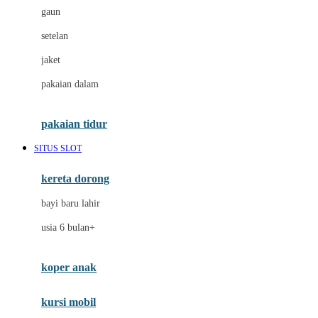
gaun
Dae Organics
setelan
Docare
jaket
Doona
pakaian dalam
Down To Earth
Drew
pakaian tidur
Dr. Brown's
SITUS SLOT
E
kereta dorong
ELC
bayi baru lahir
Ergobaby
usia 6 bulan+
Expert Care
koper anak
Ezyroller
kursi mobil
F