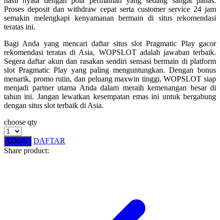
hasil nyata dengan pola permainan yang sedang sangat panas.
Spectra
Proses deposit dan withdraw cepat serta customer service 24 jam
semakin melengkapi kenyamanan bermain di situs rekomendasi
Squishmallows
teratas ini.
Starbooks
Bagi Anda yang mencari daftar situs slot Pragmatic Play gacor
Stick-O
rekomendasi teratas di Asia, WOPSLOT adalah jawaban terbaik.
Segera daftar akun dan rasakan sendiri sensasi bermain di platform
Stokke
slot Pragmatic Play yang paling menguntungkan. Dengan bonus
menarik, promo rutin, dan peluang maxwin tinggi, WOPSLOT siap
Sudocrem
menjadi partner utama Anda dalam meraih kemenangan besar di
tahun ini. Jangan lewatkan kesempatan emas ini untuk bergabung
Sumimo
dengan situs slot terbaik di Asia.
Sunnylife
choose qty
Sun-Staches
DAFTAR
LOGIN
Share product:
Swimava
T
Tommee Tippee
Trunki