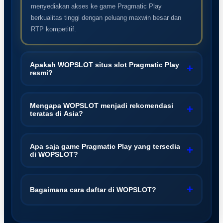
menyediakan akses ke game Pragmatic Play
berkualitas tinggi dengan peluang maxwin besar dan
RTP kompetitif.
Apakah WOPSLOT situs slot Pragmatic Play
+
resmi?
Ya, WOPSLOT adalah situs slot Pragmatic Play resmi
dan terpercaya. Semua game berasal langsung dari
Mengapa WOPSLOT menjadi rekomendasi
+
teratas di Asia?
provider resmi dengan sistem fair play yang dijamin.
WOPSLOT unggul karena game Pragmatic Play yang
gacor konsisten, update terbaru, pelayanan premium,
Apa saja game Pragmatic Play yang tersedia
+
di WOPSLOT?
dan banyaknya pemain yang berhasil maxwin besar. Ini
membuatnya menjadi pilihan utama di Asia.
WOPSLOT menyediakan koleksi Pragmatic Play
terlengkap, termasuk Gates of Olympus, Sweet
+
Bagaimana cara daftar di WOPSLOT?
Bonanza, Mahjong Ways, Starlight Princess, dan
ratusan game terbaru lainnya.
Cara daftar sangat mudah dan cepat. Klik tombol
Daftar, isi data singkat, lalu verifikasi. Prosesnya hanya