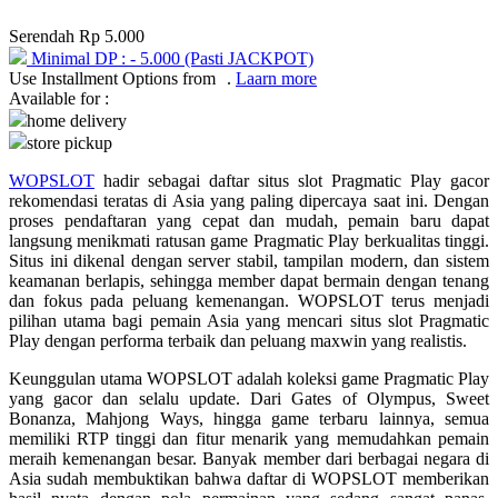
Pureats
Serendah
Rp 5.000
Q
Minimal DP :
-
5.000
(Pasti JACKPOT)
Use Installment Options from
.
Laarn more
QV Baby
Available for :
home delivery
store pickup
R
WOPSLOT
hadir sebagai daftar situs slot Pragmatic Play gacor
Real Shades
rekomendasi teratas di Asia yang paling dipercaya saat ini. Dengan
proses pendaftaran yang cepat dan mudah, pemain baru dapat
Red Castle
langsung menikmati ratusan game Pragmatic Play berkualitas tinggi.
Situs ini dikenal dengan server stabil, tampilan modern, dan sistem
Ribbon Madness
keamanan berlapis, sehingga member dapat bermain dengan tenang
dan fokus pada peluang kemenangan. WOPSLOT terus menjadi
S
pilihan utama bagi pemain Asia yang mencari situs slot Pragmatic
Play dengan performa terbaik dan peluang maxwin yang realistis.
Sebamed
Keunggulan utama WOPSLOT adalah koleksi game Pragmatic Play
Silver Cross
yang gacor dan selalu update. Dari Gates of Olympus, Sweet
Bonanza, Mahjong Ways, hingga game terbaru lainnya, semua
Simply Idea
memiliki RTP tinggi dan fitur menarik yang memudahkan pemain
meraih kemenangan besar. Banyak member dari berbagai negara di
Skip Hop
Asia sudah membuktikan bahwa daftar di WOPSLOT memberikan