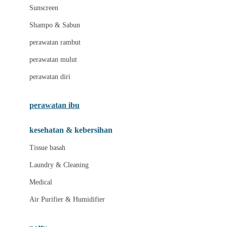
Little Miss Janis
Sunscreen
London Taxi
Shampo & Sabun
Love To Dream
perawatan rambut
perawatan mulut
M
perawatan diri
Magformers
Mama's Choice
perawatan ibu
Mamas&Papas
kesehatan & kebersihan
Mamaway
Tissue basah
Maxi Cosi
Laundry & Cleaning
Megabloks
Medical
Micro
Air Purifier & Humidifier
MiDeer
Mimi & Lula