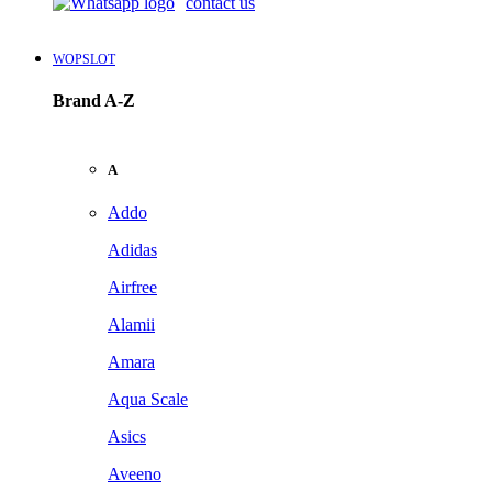
contact us
WOPSLOT
Brand A-Z
A
Addo
Adidas
Airfree
Alamii
Amara
Aqua Scale
Asics
Aveeno