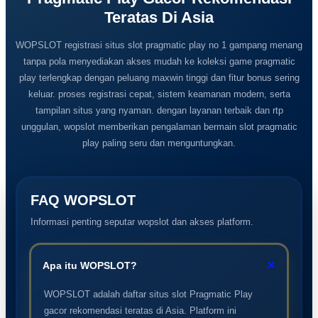
Teratas Di Asia
WOPSLOT registrasi situs slot pragmatic play no 1 gampang menang
tanpa pola menyediakan akses mudah ke koleksi game pragmatic
play terlengkap dengan peluang maxwin tinggi dan fitur bonus sering
keluar. proses registrasi cepat, sistem keamanan modern, serta
tampilan situs yang nyaman. dengan layanan terbaik dan rtp
unggulan, wopslot memberikan pengalaman bermain slot pragmatic
play paling seru dan menguntungkan.
FAQ WOPSLOT
Informasi penting seputar wopslot dan akses platform.
+
Apa itu WOPSLOT?
WOPSLOT adalah daftar situs slot Pragmatic Play
gacor rekomendasi teratas di Asia. Platform ini