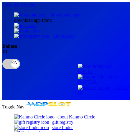
lewati ke Konten
download apps
download app from:
gift registry
Bahasa
ID
LOGIN
DAFTAR
Contact
Us
Toggle Nav
about Kanmo Circle
gift registry
store finder