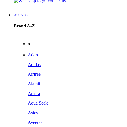
contact us
WOPSLOT
Brand A-Z
A
Addo
Adidas
Airfree
Alamii
Amara
Aqua Scale
Asics
Aveeno