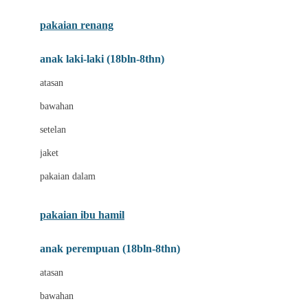
Buggygear
pakaian renang
Bumkins
anak laki-laki (18bln-8thn)
C
atasan
Cetaphil
bawahan
Chicco
setelan
Childlife
jaket
Clevamama
pakaian dalam
Cocolatte
Cottonseeds
pakaian ibu hamil
Cozy N Safe
anak perempuan (18bln-8thn)
Crane
atasan
Cybex
bawahan
D