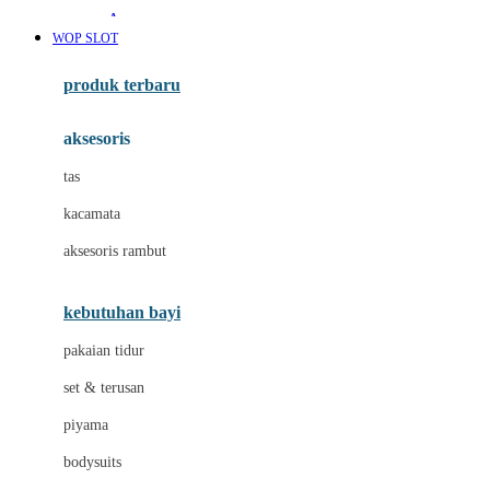
Awan
WOP SLOT
Azetabio
produk terbaru
B
aksesoris
Baabaasheepz
tas
Babiators
kacamata
Baby Dove
aksesoris rambut
Baby Jogger
Baby Rovega
kebutuhan bayi
Babybee
pakaian tidur
Banana Boat
set & terusan
Banz
piyama
Barbie
bodysuits
Beaba