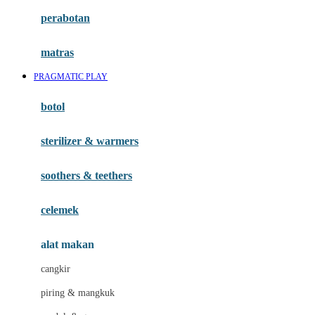
Happy Horse
perabotan
Happy Tummy
Hauck
matras
Havaianas
PRAGMATIC PLAY
Hegen
botol
Hot Wheels
sterilizer & warmers
Hybrid
soothers & teethers
I
Inlacta DHA
celemek
Interlac
alat makan
Ivenet
cangkir
J
piring & mangkuk
Jack N Jill