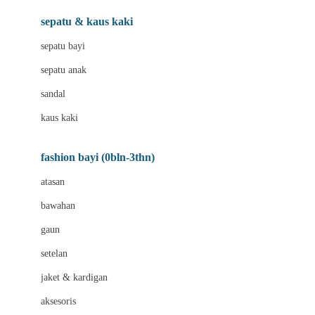
Beauty Barn
sepatu & kaus kaki
Bio Oil
sepatu bayi
Biolane
sepatu anak
Bite Fighters
sandal
Bizzi Growin
kaus kaki
Blackmores
fashion bayi (0bln-3thn)
Blooming Marvellous
atasan
Bonnels
bawahan
Bravado
gaun
Bruder
setelan
Brush Baby
jaket & kardigan
Buds Organics
aksesoris
Bugaboo