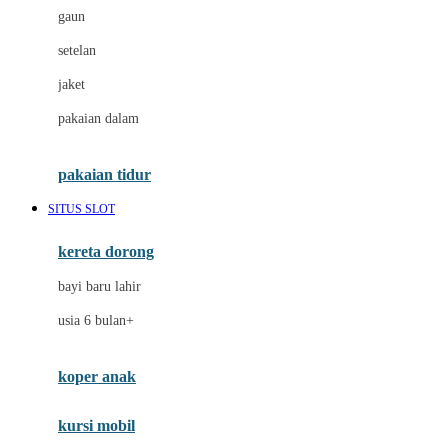
gaun
Dae Organics
setelan
Docare
jaket
Doona
pakaian dalam
Down To Earth
Drew
pakaian tidur
Dr. Brown's
SITUS SLOT
E
kereta dorong
ELC
bayi baru lahir
Ergobaby
usia 6 bulan+
Expert Care
koper anak
Ezyroller
kursi mobil
F